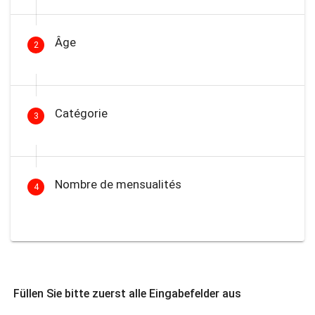
Âge
2
Catégorie
3
Nombre de mensualités
4
Füllen Sie bitte zuerst alle Eingabefelder aus