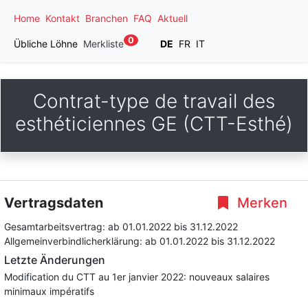
Home
Kontakt
Branchen
FAQ
Aktuell
0
Übliche Löhne
Merkliste
DE
FR
IT
Contrat-type de travail des
esthéticiennes GE (CTT-Esthé)
Vertragsdaten
Merken
Gesamtarbeitsvertrag:
ab 01.01.2022
bis 31.12.2022
Allgemeinverbindlicherklärung:
ab 01.01.2022
bis 31.12.2022
Letzte Änderungen
Modification du CTT au 1er janvier 2022: nouveaux salaires
minimaux impératifs