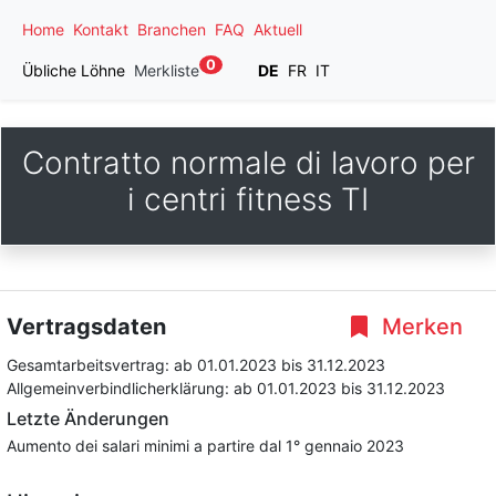
Home
Kontakt
Branchen
FAQ
Aktuell
0
Übliche Löhne
Merkliste
DE
FR
IT
Contratto normale di lavoro per
i centri fitness TI
Vertragsdaten
Merken
Gesamtarbeitsvertrag:
ab 01.01.2023
bis 31.12.2023
Allgemeinverbindlicherklärung:
ab 01.01.2023
bis 31.12.2023
Letzte Änderungen
Aumento dei salari minimi a partire dal 1° gennaio 2023