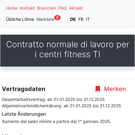
Home
Kontakt
Branchen
FAQ
Aktuell
0
Übliche Löhne
Merkliste
DE
FR
IT
Contratto normale di lavoro per
i centri fitness TI
Vertragsdaten
Merken
Gesamtarbeitsvertrag:
ab 01.01.2025
bis 31.12.2025
Allgemeinverbindlicherklärung:
ab 01.01.2025
bis 31.12.2025
Letzte Änderungen
Aumento dei salari minimi a partire dal 1° gennaio 2025.