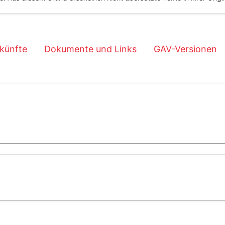
künfte
Dokumente und Links
GAV-Versionen