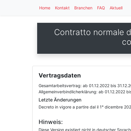
Home
Kontakt
Branchen
FAQ
Aktuell
Contratto normale di
co
Vertragsdaten
Gesamtarbeitsvertrag:
ab 01.12.2022
bis 31.12.
Allgemeinverbindlicherklärung:
ab 01.12.2022
bi
Letzte Änderungen
Decreto in vigore a partire dal il 1° dicembre 2
Hinweis:
Diese Version existiert nicht in deutscher Sprac