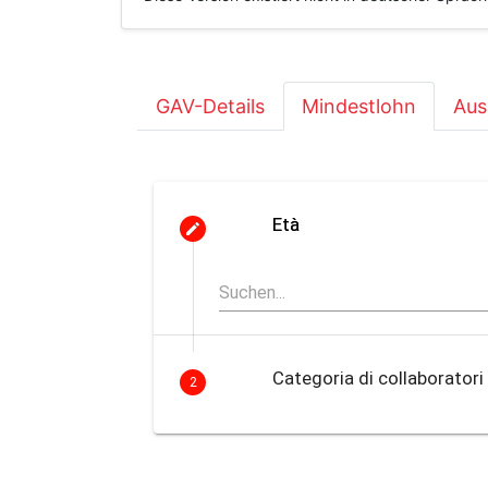
GAV-Details
Mindestlohn
Aus
Età
Categoria di collaboratori
2