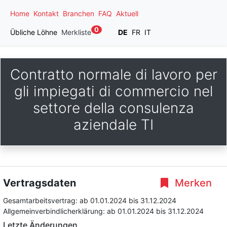
Home
Kontakt
Branchen
FAQ
Aktuell
0
Übliche Löhne
Merkliste
DE
FR
IT
Contratto normale di lavoro per
gli impiegati di commercio nel
settore della consulenza
aziendale TI
Vertragsdaten
Merken
Gesamtarbeitsvertrag:
ab 01.01.2024
bis 31.12.2024
Allgemeinverbindlicherklärung:
ab 01.01.2024
bis 31.12.2024
Letzte Änderungen