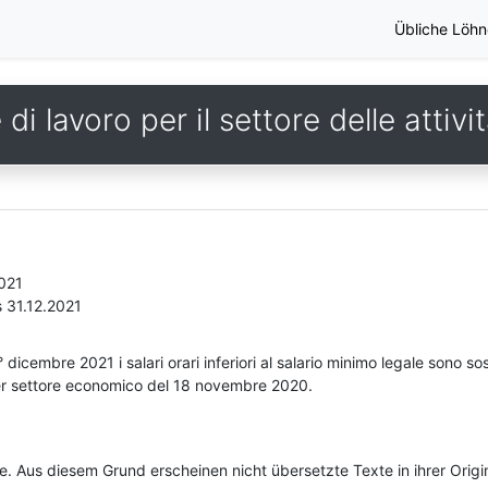
Übliche Löhn
i lavoro per il settore delle attivi
2021
s 31.12.2021
 dicembre 2021 i salari orari inferiori al salario minimo legale sono sost
per settore economico del 18 novembre 2020.
he. Aus diesem Grund erscheinen nicht übersetzte Texte in ihrer Orig