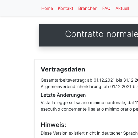
Home
Kontakt
Branchen
FAQ
Aktuell
Contratto normale d
Vertragsdaten
Gesamtarbeitsvertrag:
ab 01.12.2021
bis 31.12.
Allgemeinverbindlicherklärung:
ab 01.12.2021
bi
Letzte Änderungen
Vista la legge sul salario minimo cantonale, dal 1°
esecutivo concernente il salario minimo orario 
Hinweis:
Diese Version existiert nicht in deutscher Sprac