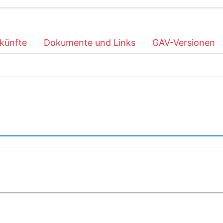
künfte
Dokumente und Links
GAV-Versionen