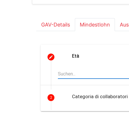
GAV-Details
Mindestlohn
Aus
Età
Categoria di collaboratori
2