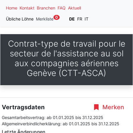
Home
Kontakt
Branchen
FAQ
Aktuell
0
Übliche Löhne
Merkliste
DE
FR
IT
Contrat-type de travail pour le
secteur de l'assistance au sol
aux compagnies aériennes
Genève (CTT-ASCA)
Vertragsdaten
Merken
Gesamtarbeitsvertrag:
ab 01.01.2025
bis 31.12.2025
Allgemeinverbindlicherklärung:
ab 01.01.2025
bis 31.12.2025
Letzte Änderungen