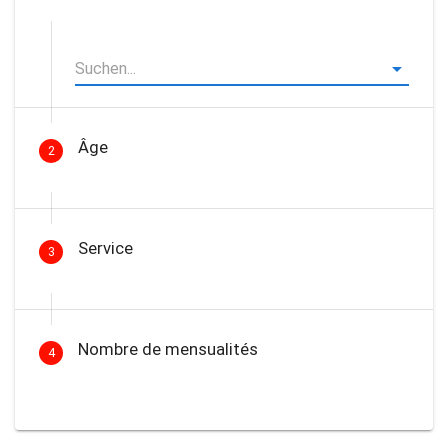
Âge
2
Service
3
Nombre de mensualités
4