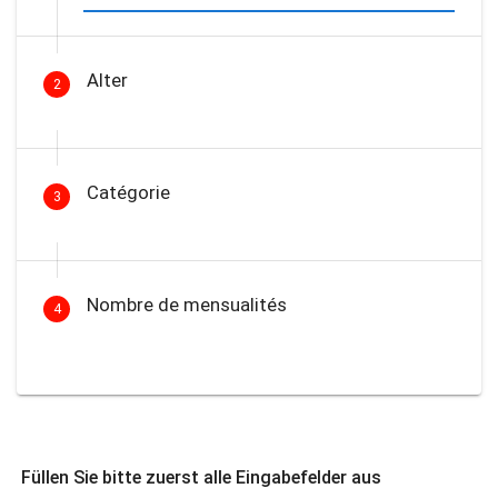
Alter
2
Catégorie
3
Nombre de mensualités
4
Füllen Sie bitte zuerst alle Eingabefelder aus