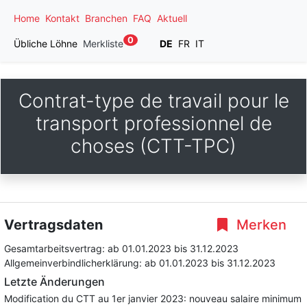
Home
Kontakt
Branchen
FAQ
Aktuell
0
Übliche Löhne
Merkliste
DE
FR
IT
Contrat-type de travail pour le
transport professionnel de
choses (CTT-TPC)
Vertragsdaten
Merken
Gesamtarbeitsvertrag:
ab 01.01.2023
bis 31.12.2023
Allgemeinverbindlicherklärung:
ab 01.01.2023
bis 31.12.2023
Letzte Änderungen
Modification du CTT au 1er janvier 2023: nouveau salaire minimum