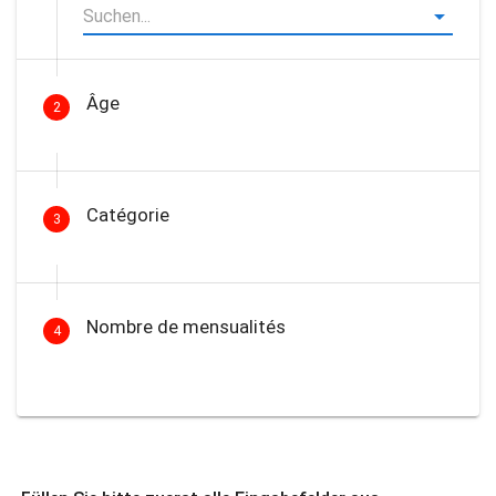
Âge
2
Catégorie
3
Nombre de mensualités
4