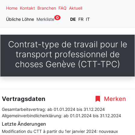
Home
Kontakt
Branchen
FAQ
Aktuell
0
Übliche Löhne
Merkliste
DE
FR
IT
Contrat-type de travail pour le
transport professionnel de
choses Genève (CTT-TPC)
Vertragsdaten
Merken
Gesamtarbeitsvertrag:
ab 01.01.2024
bis 31.12.2024
Allgemeinverbindlicherklärung:
ab 01.01.2024
bis 31.12.2024
Letzte Änderungen
Modification du CTT à partir du 1er janvier 2024: nouveaux