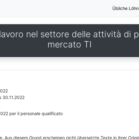
Übliche Löhn
avoro nel settore delle attività di p
mercato TI
2022
s 30.11.2022
022 per il personale qualificato
he. Aus diesem Grund erscheinen nicht übersetzte Texte in ihrer Orig