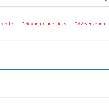
künfte
Dokumente und Links
GAV-Versionen