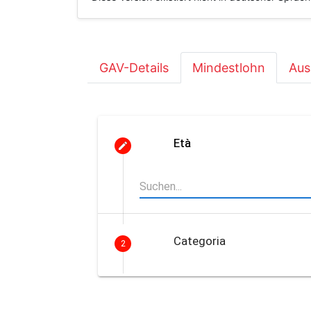
GAV-Details
Mindestlohn
Aus
Età
Categoria
2