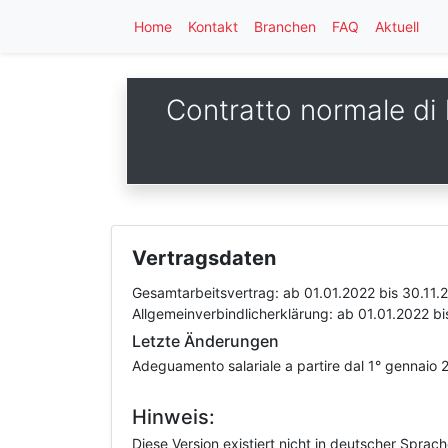
Home
Kontakt
Branchen
FAQ
Aktuell
Contratto normale di l
Vertragsdaten
Gesamtarbeitsvertrag:
ab 01.01.2022
bis 30.11.
Allgemeinverbindlicherklärung:
ab 01.01.2022
bi
Letzte Änderungen
Adeguamento salariale a partire dal 1° gennaio 2
Hinweis:
Diese Version existiert nicht in deutscher Sprac