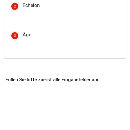
Echelon
2
Âge
3
Füllen Sie bitte zuerst alle Eingabefelder aus