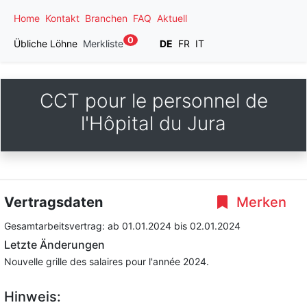
Home
Kontakt
Branchen
FAQ
Aktuell
0
Übliche Löhne
Merkliste
DE
FR
IT
CCT pour le personnel de
l'Hôpital du Jura
Vertragsdaten
Merken
Gesamtarbeitsvertrag:
ab 01.01.2024
bis 02.01.2024
Letzte Änderungen
Nouvelle grille des salaires pour l'année 2024.
Hinweis: