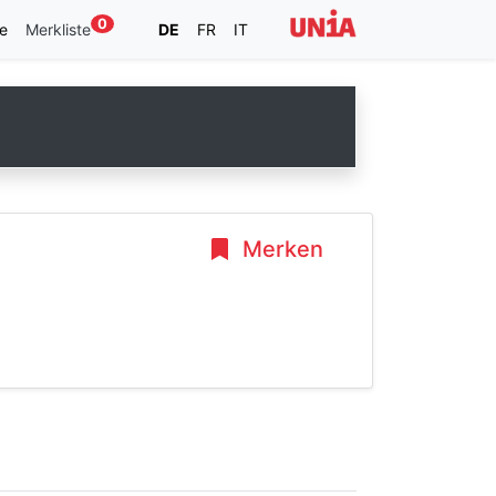
0
e
Merkliste
DE
FR
IT
Merken