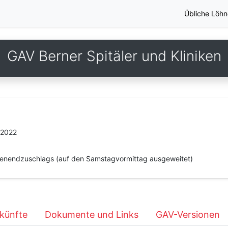
Übliche Löhn
GAV Berner Spitäler und Kliniken
.2022
henendzuschlags (auf den Samstagvormittag ausgeweitet)
künfte
Dokumente und Links
GAV-Versionen