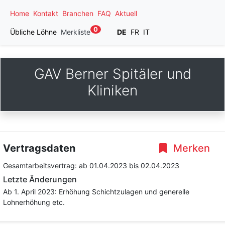
Home
Kontakt
Branchen
FAQ
Aktuell
0
Übliche Löhne
Merkliste
DE
FR
IT
GAV Berner Spitäler und
Kliniken
Vertragsdaten
Merken
Gesamtarbeitsvertrag:
ab 01.04.2023
bis 02.04.2023
Letzte Änderungen
Ab 1. April 2023: Erhöhung Schichtzulagen und generelle
Lohnerhöhung etc.