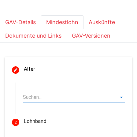
GAV-Details
Mindestlohn
Auskünfte
Dokumente und Links
GAV-Versionen
Alter
Lohnband
2