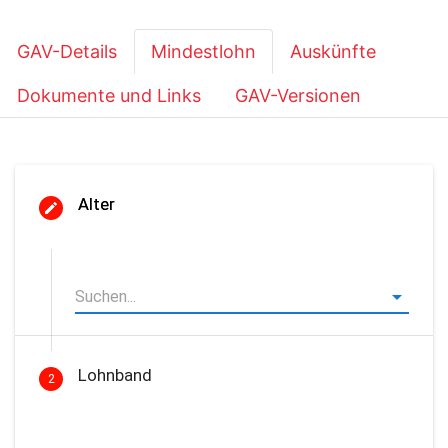
GAV-Details
Mindestlohn
Auskünfte
Dokumente und Links
GAV-Versionen
Alter
Lohnband
2