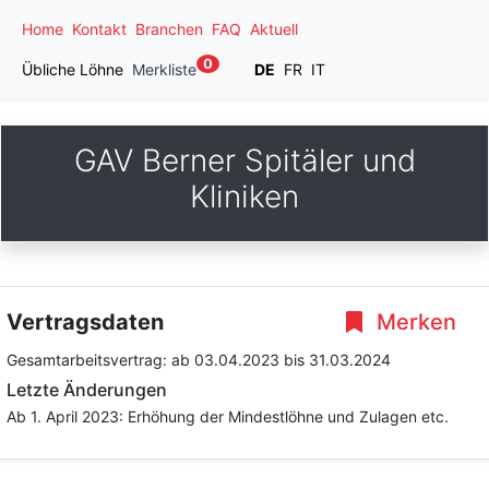
Home
Kontakt
Branchen
FAQ
Aktuell
0
Übliche Löhne
Merkliste
DE
FR
IT
GAV Berner Spitäler und
Kliniken
Vertragsdaten
Merken
Gesamtarbeitsvertrag:
ab 03.04.2023
bis 31.03.2024
Letzte Änderungen
Ab 1. April 2023: Erhöhung der Mindestlöhne und Zulagen etc.