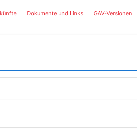
künfte
Dokumente und Links
GAV-Versionen