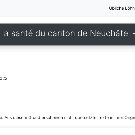
Übliche Löhn
la santé du canton de Neuchâtel - 
2022
he. Aus diesem Grund erscheinen nicht übersetzte Texte in ihrer Orig