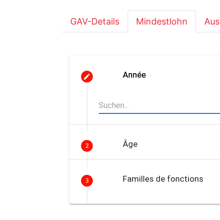
GAV-Details
Mindestlohn
Aus
Année
Âge
2
Familles de fonctions
3