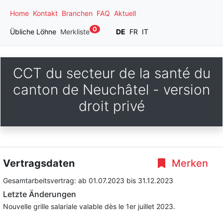
Home
Kontakt
Branchen
FAQ
Aktuell
0
Übliche Löhne
Merkliste
DE
FR
IT
CCT du secteur de la santé du
canton de Neuchâtel - version
droit privé
Vertragsdaten
Merken
Gesamtarbeitsvertrag:
ab 01.07.2023
bis 31.12.2023
Letzte Änderungen
Nouvelle grille salariale valable dès le 1er juillet 2023.