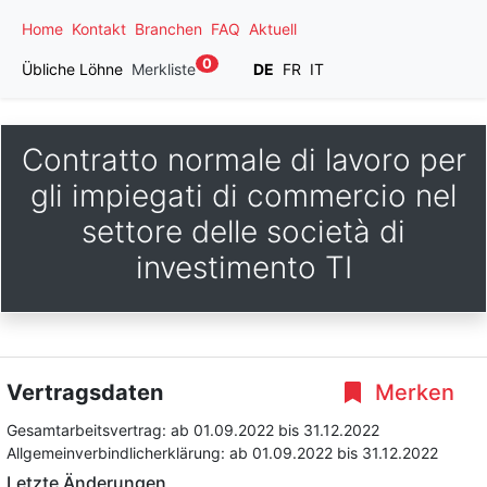
Home
Kontakt
Branchen
FAQ
Aktuell
0
Übliche Löhne
Merkliste
DE
FR
IT
Contratto normale di lavoro per
gli impiegati di commercio nel
settore delle società di
investimento TI
Vertragsdaten
Merken
Gesamtarbeitsvertrag:
ab 01.09.2022
bis 31.12.2022
Allgemeinverbindlicherklärung:
ab 01.09.2022
bis 31.12.2022
Letzte Änderungen