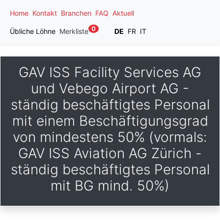
Home
Kontakt
Branchen
FAQ
Aktuell
0
Übliche Löhne
Merkliste
DE
FR
IT
GAV ISS Facility Services AG
und Vebego Airport AG -
ständig beschäftigtes Personal
mit einem Beschäftigungsgrad
von mindestens 50% (vormals:
GAV ISS Aviation AG Zürich -
ständig beschäftigtes Personal
mit BG mind. 50%)