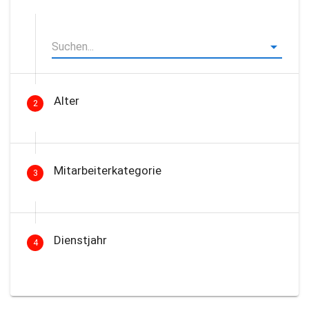
Alter
2
Mitarbeiterkategorie
3
Dienstjahr
4