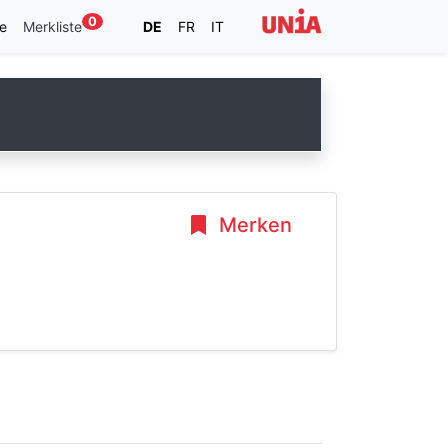
0
e
Merkliste
DE
FR
IT
Merken