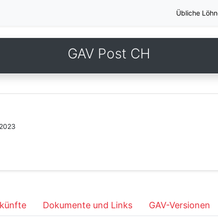
Übliche Löhn
GAV Post CH
.2023
künfte
Dokumente und Links
GAV-Versionen