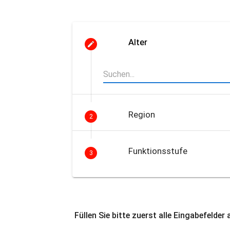
Alter
Region
2
Funktionsstufe
3
Füllen Sie bitte zuerst alle Eingabefelder 