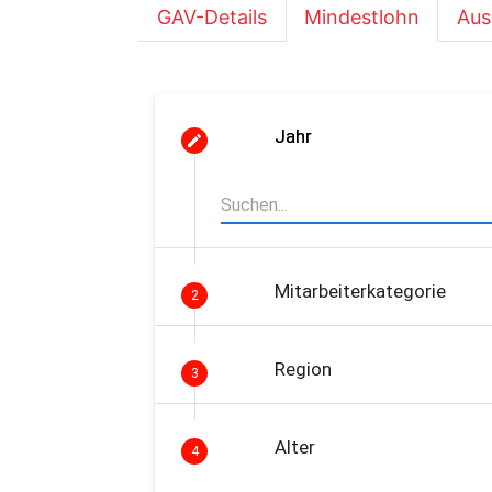
GAV-Details
Mindestlohn
Aus
Jahr
Mitarbeiterkategorie
2
Region
3
Alter
4