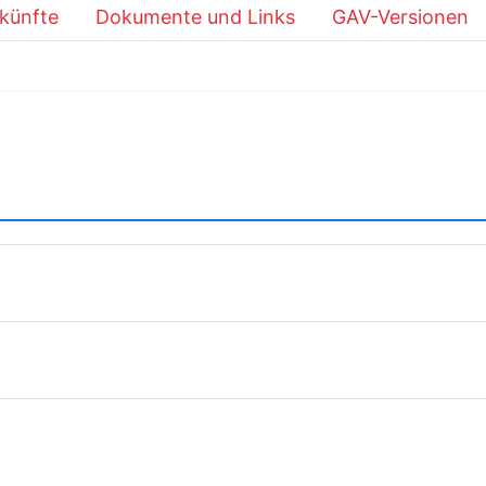
künfte
Dokumente und Links
GAV-Versionen