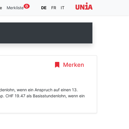
0
e
Merkliste
DE
FR
IT
Merken
denlohn, wenn ein Anspruch auf einen 13.
p. CHF 19.47 als Basisstundenlohn, wenn ein