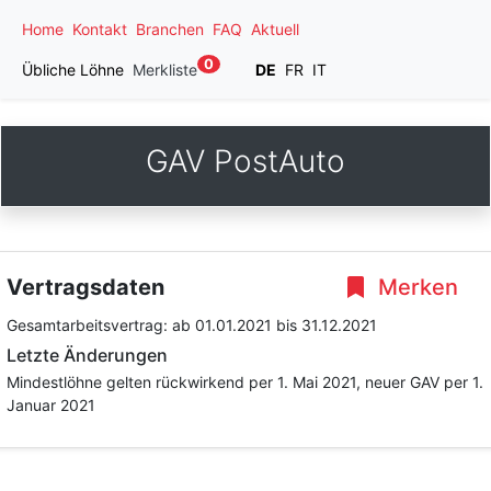
Home
Kontakt
Branchen
FAQ
Aktuell
0
Übliche Löhne
Merkliste
DE
FR
IT
GAV PostAuto
Vertragsdaten
Merken
Gesamtarbeitsvertrag:
ab 01.01.2021
bis 31.12.2021
Letzte Änderungen
Mindestlöhne gelten rückwirkend per 1. Mai 2021, neuer GAV per 1.
Januar 2021