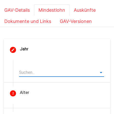
GAV-Details
Mindestlohn
Auskünfte
Dokumente und Links
GAV-Versionen
Jahr
Alter
2