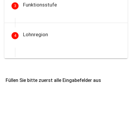
Funktionsstufe
3
Lohnregion
4
Füllen Sie bitte zuerst alle Eingabefelder aus