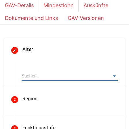
GAV-Details
Mindestlohn
Auskünfte
Dokumente und Links
GAV-Versionen
Alter
Region
2
Funktionsstufe
3