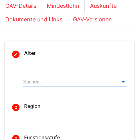
GAV-Details
Mindestlohn
Auskünfte
Dokumente und Links
GAV-Versionen
Alter
Region
2
Funktionsstufe
3