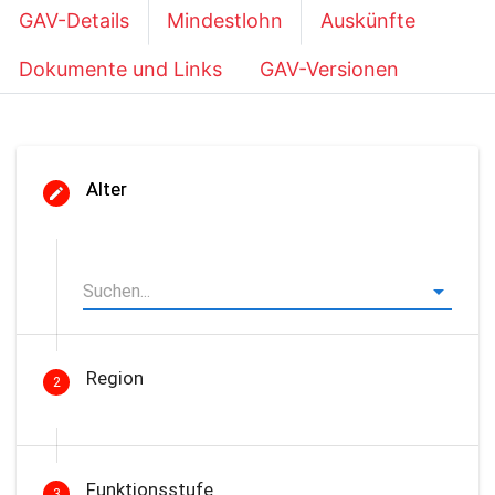
GAV-Details
Mindestlohn
Auskünfte
Dokumente und Links
GAV-Versionen
Alter
Region
2
Funktionsstufe
3