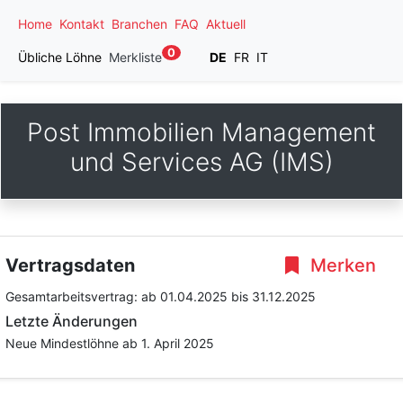
Home
Kontakt
Branchen
FAQ
Aktuell
0
Übliche Löhne
Merkliste
DE
FR
IT
Post Immobilien Management
und Services AG (IMS)
Vertragsdaten
Merken
Gesamtarbeitsvertrag:
ab 01.04.2025
bis 31.12.2025
Letzte Änderungen
Neue Mindestlöhne ab 1. April 2025