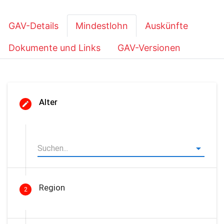
GAV-Details
Mindestlohn
Auskünfte
Dokumente und Links
GAV-Versionen
Alter
Region
2