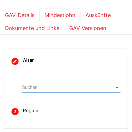
GAV-Details
Mindestlohn
Auskünfte
Dokumente und Links
GAV-Versionen
Alter
Region
2