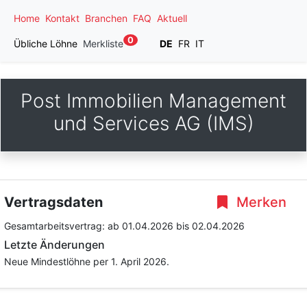
Home
Kontakt
Branchen
FAQ
Aktuell
0
Übliche Löhne
Merkliste
DE
FR
IT
Post Immobilien Management
und Services AG (IMS)
Vertragsdaten
Merken
Gesamtarbeitsvertrag:
ab 01.04.2026
bis 02.04.2026
Letzte Änderungen
Neue Mindestlöhne per 1. April 2026.