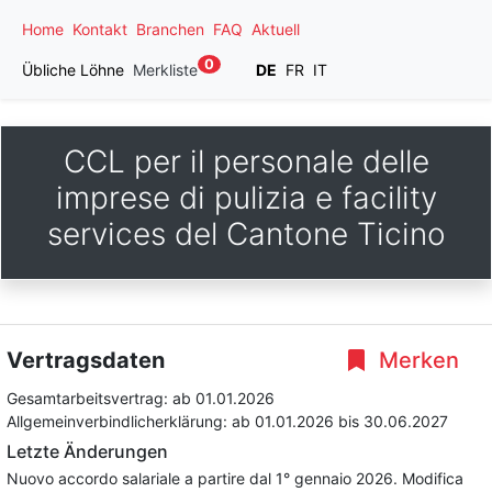
Home
Kontakt
Branchen
FAQ
Aktuell
0
Übliche Löhne
Merkliste
DE
FR
IT
CCL per il personale delle
imprese di pulizia e facility
services del Cantone Ticino
Vertragsdaten
Merken
Gesamtarbeitsvertrag:
ab 01.01.2026
Allgemeinverbindlicherklärung:
ab 01.01.2026
bis 30.06.2027
Letzte Änderungen
Nuovo accordo salariale a partire dal 1° gennaio 2026. Modifica