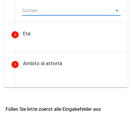
Età
2
Ambito di attività
3
Füllen Sie bitte zuerst alle Eingabefelder aus