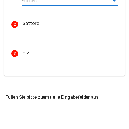
Settore
2
Età
3
Füllen Sie bitte zuerst alle Eingabefelder aus