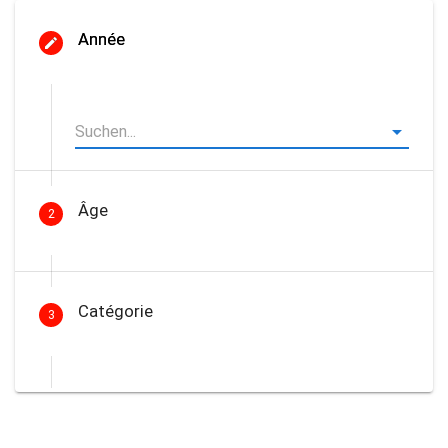
Année
Âge
2
Catégorie
3