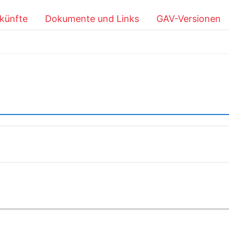
künfte
Dokumente und Links
GAV-Versionen