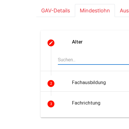
GAV-Details
Mindestlohn
Aus
Alter
Fachausbildung
2
Fachrichtung
3