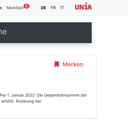
0
e
Merkliste
DE
FR
IT
he
Merken
/ Per 1. Januar 2022: Die Gesamtlohnsumme der
 erhöht. Änderung der