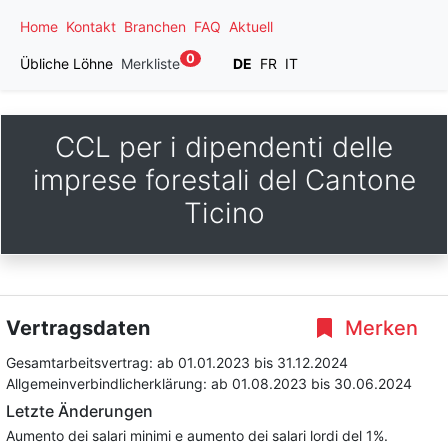
Home
Kontakt
Branchen
FAQ
Aktuell
0
Übliche Löhne
Merkliste
DE
FR
IT
CCL per i dipendenti delle
imprese forestali del Cantone
Ticino
Vertragsdaten
Merken
Gesamtarbeitsvertrag:
ab 01.01.2023
bis 31.12.2024
Allgemeinverbindlicherklärung:
ab 01.08.2023
bis 30.06.2024
Letzte Änderungen
Aumento dei salari minimi e aumento dei salari lordi del 1%.