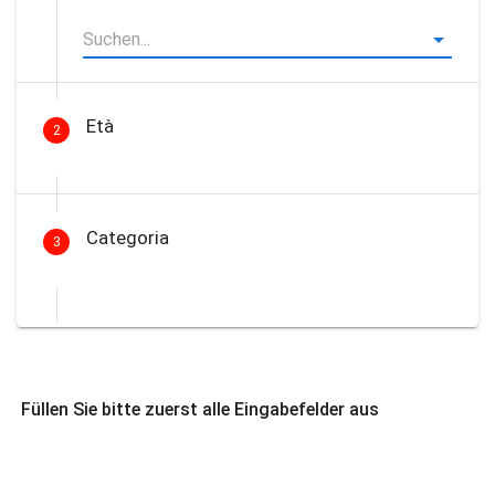
Età
2
Categoria
3
Füllen Sie bitte zuerst alle Eingabefelder aus