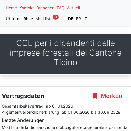
Home
Kontakt
Branchen
FAQ
Aktuell
0
Übliche Löhne
Merkliste
DE
FR
IT
CCL per i dipendenti delle
imprese forestali del Cantone
Ticino
Vertragsdaten
Merken
Gesamtarbeitsvertrag:
ab 01.01.2026
Allgemeinverbindlicherklärung:
ab 01.06.2026
bis 30.06.2028
Letzte Änderungen
Modifica della dichiarazione d'obbligatorietà generale a partire dal