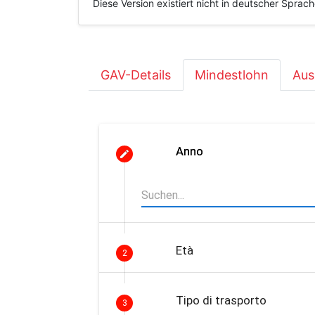
Diese Version existiert nicht in deutscher Sprac
GAV-Details
Mindestlohn
Aus
Anno
Età
2
Tipo di trasporto
3