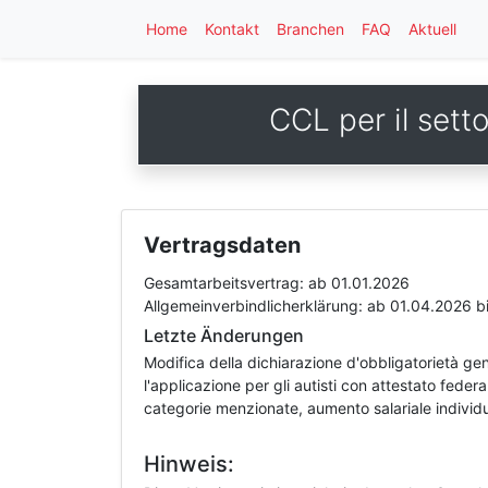
Home
Kontakt
Branchen
FAQ
Aktuell
CCL per il sett
Vertragsdaten
Gesamtarbeitsvertrag:
ab 01.01.2026
Allgemeinverbindlicherklärung:
ab 01.04.2026
b
Letzte Änderungen
Modifica della dichiarazione d'obbligatorietà ge
l'applicazione per gli autisti con attestato feder
categorie menzionate, aumento salariale individu
Hinweis: