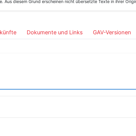
he. Aus diesem Grund erscheinen nicht übersetzte Texte in ihrer Orig
künfte
Dokumente und Links
GAV-Versionen