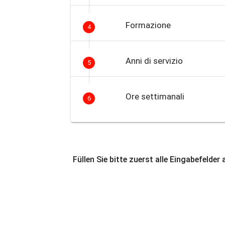
Formazione
4
Anni di servizio
5
Ore settimanali
6
Füllen Sie bitte zuerst alle Eingabefelder 