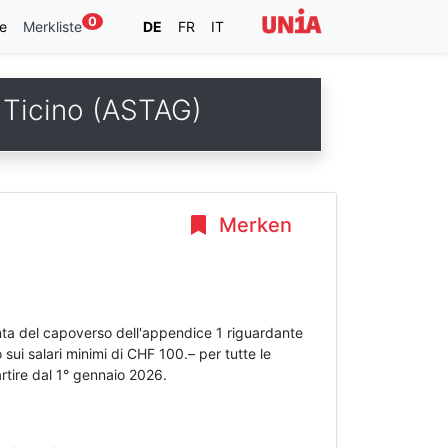
0
e
Merkliste
DE
FR
IT
e Ticino (ASTAG)
Merken
unta del capoverso dell'appendice 1 riguardante
 sui salari minimi di CHF 100.– per tutte le
rtire dal 1° gennaio 2026.