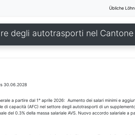
Übliche Löhn
ore degli autotrasporti nel Canton
is 30.06.2028
nerale a partire dal 1° aprile 2026: Aumento dei salari minimi e aggi
ale di capacità (AFC) nel settore degli autotrasporti di un supplemento
ale del 0.3% della massa salariale AVS. Nuovo accordo salariale a pa