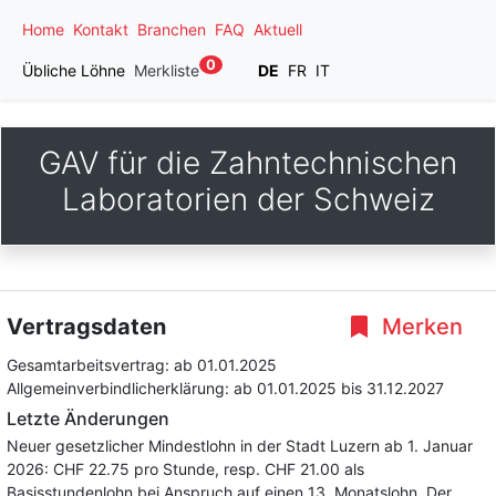
Home
Kontakt
Branchen
FAQ
Aktuell
0
Übliche Löhne
Merkliste
DE
FR
IT
GAV für die Zahntechnischen
Laboratorien der Schweiz
Vertragsdaten
Merken
Gesamtarbeitsvertrag:
ab 01.01.2025
Allgemeinverbindlicherklärung:
ab 01.01.2025
bis 31.12.2027
Letzte Änderungen
Neuer gesetzlicher Mindestlohn in der Stadt Luzern ab 1. Januar
2026: CHF 22.75 pro Stunde, resp. CHF 21.00 als
Basisstundenlohn bei Anspruch auf einen 13. Monatslohn. Der