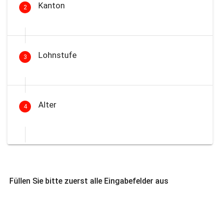
Kanton
2
Lohnstufe
3
Alter
4
Füllen Sie bitte zuerst alle Eingabefelder aus