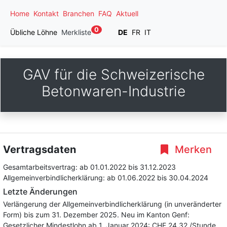
Home
Kontakt
Branchen
FAQ
Aktuell
0
Übliche Löhne
Merkliste
DE
FR
IT
GAV für die Schweizerische
Betonwaren-Industrie
Vertragsdaten
Merken
Gesamtarbeitsvertrag:
ab 01.01.2022
bis 31.12.2023
Allgemeinverbindlicherklärung:
ab 01.06.2022
bis 30.04.2024
Letzte Änderungen
Verlängerung der Allgemeinverbindlicherklärung (in unveränderter
Form) bis zum 31. Dezember 2025. Neu im Kanton Genf:
Gesetzlicher Mindestlohn ab 1. Januar 2024: CHF 24.32 /Stunde,