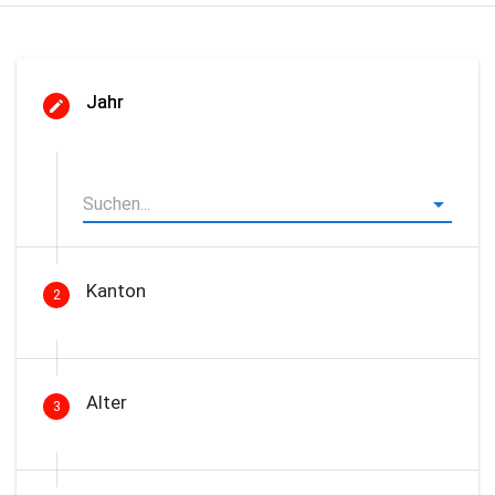
Jahr
Kanton
2
Alter
3