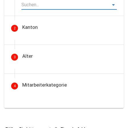
Kanton
2
Alter
3
Mitarbeiterkategorie
4