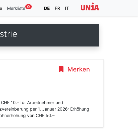
0
e
Merkliste
DE
FR
IT
strie
Merken
 CHF 10.– für Arbeitnehmer und
zvereinbarung per 1. Januar 2026: Erhöhung
 Lohnerhöhung von CHF 50.–