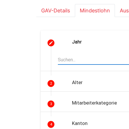
GAV-Details
Mindestlohn
Aus
Jahr
Alter
2
Mitarbeiterkategorie
3
Kanton
4