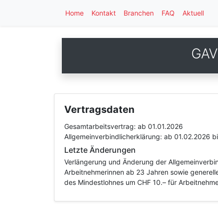
Home
Kontakt
Branchen
FAQ
Aktuell
GAV 
Vertragsdaten
Gesamtarbeitsvertrag:
ab 01.01.2026
Allgemeinverbindlicherklärung:
ab 01.02.2026
b
Letzte Änderungen
Verlängerung und Änderung der Allgemeinverbin
Arbeitnehmerinnen ab 23 Jahren sowie generell
des Mindestlohnes um CHF 10.– für Arbeitnehm