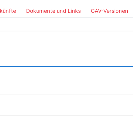
künfte
Dokumente und Links
GAV-Versionen