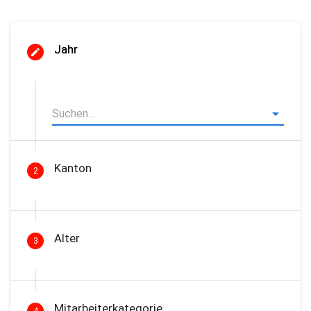
Jahr
Kanton
2
Alter
3
Mitarbeiterkategorie
4