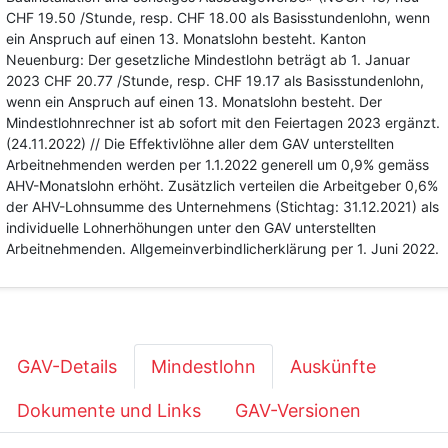
CHF 19.50 /Stunde, resp. CHF 18.00 als Basisstundenlohn, wenn
ein Anspruch auf einen 13. Monatslohn besteht. Kanton
Neuenburg: Der gesetzliche Mindestlohn beträgt ab 1. Januar
2023 CHF 20.77 /Stunde, resp. CHF 19.17 als Basisstundenlohn,
wenn ein Anspruch auf einen 13. Monatslohn besteht. Der
Mindestlohnrechner ist ab sofort mit den Feiertagen 2023 ergänzt.
(24.11.2022) // Die Effektivlöhne aller dem GAV unterstellten
Arbeitnehmenden werden per 1.1.2022 generell um 0,9% gemäss
AHV-Monatslohn erhöht. Zusätzlich verteilen die Arbeitgeber 0,6%
der AHV-Lohnsumme des Unternehmens (Stichtag: 31.12.2021) als
individuelle Lohnerhöhungen unter den GAV unterstellten
Arbeitnehmenden. Allgemeinverbindlicherklärung per 1. Juni 2022.
GAV-Details
Mindestlohn
Auskünfte
Dokumente und Links
GAV-Versionen