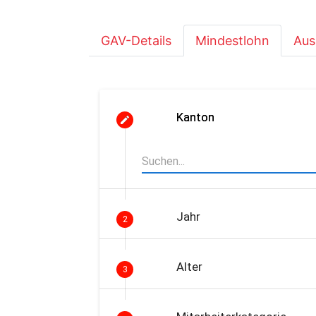
GAV-Details
Mindestlohn
Aus
Kanton
Jahr
2
Alter
3