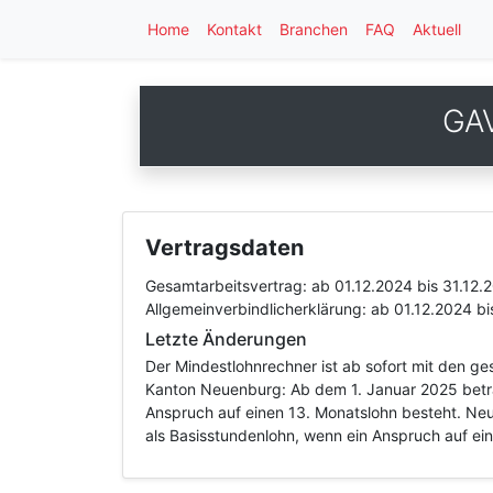
Home
Kontakt
Branchen
FAQ
Aktuell
GAV
Vertragsdaten
Gesamtarbeitsvertrag:
ab 01.12.2024
bis 31.12.
Allgemeinverbindlicherklärung:
ab 01.12.2024
bi
Letzte Änderungen
Der Mindestlohnrechner ist ab sofort mit den g
Kanton Neuenburg: Ab dem 1. Januar 2025 beträ
Anspruch auf einen 13. Monatslohn besteht. Ne
als Basisstundenlohn, wenn ein Anspruch auf ei