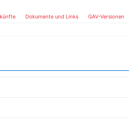
künfte
Dokumente und Links
GAV-Versionen