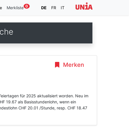
0
e
Merkliste
DE
FR
IT
nche
Merken
eiertagen für 2025 aktualisiert worden. Neu im
HF 19.67 als Basisstundenlohn, wenn ein
indestlohn CHF 20.01 /Stunde, resp. CHF 18.47