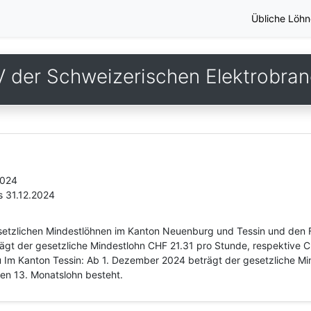
Übliche Löhn
 der Schweizerischen Elektrobra
2024
s 31.12.2024
esetzlichen Mindestlöhnen im Kanton Neuenburg und Tessin und den F
gt der gesetzliche Mindestlohn CHF 21.31 pro Stunde, respektive C
u Im Kanton Tessin: Ab 1. Dezember 2024 beträgt der gesetzliche M
nen 13. Monatslohn besteht.