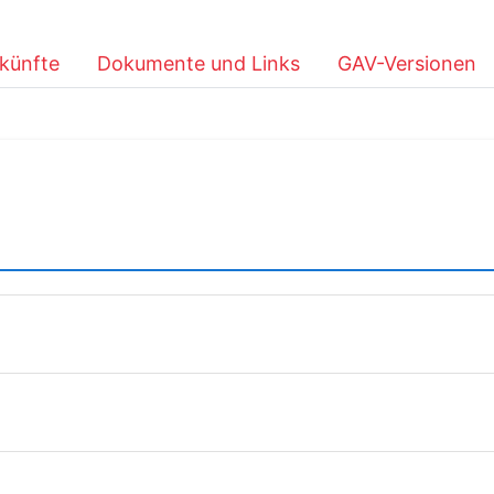
künfte
Dokumente und Links
GAV-Versionen