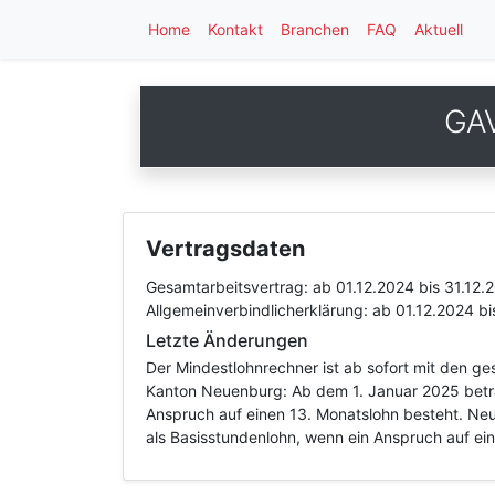
Home
Kontakt
Branchen
FAQ
Aktuell
GAV
Vertragsdaten
Gesamtarbeitsvertrag:
ab 01.12.2024
bis 31.12.
Allgemeinverbindlicherklärung:
ab 01.12.2024
bi
Letzte Änderungen
Der Mindestlohnrechner ist ab sofort mit den g
Kanton Neuenburg: Ab dem 1. Januar 2025 beträ
Anspruch auf einen 13. Monatslohn besteht. Ne
als Basisstundenlohn, wenn ein Anspruch auf ei