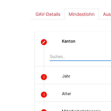
GAV-Details
Mindestlohn
Aus
Kanton
Jahr
2
Alter
3