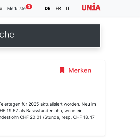
0
e
Merkliste
DE
FR
IT
nche
Merken
eiertagen für 2025 aktualisiert worden. Neu im
HF 19.67 als Basisstundenlohn, wenn ein
indestlohn CHF 20.01 /Stunde, resp. CHF 18.47