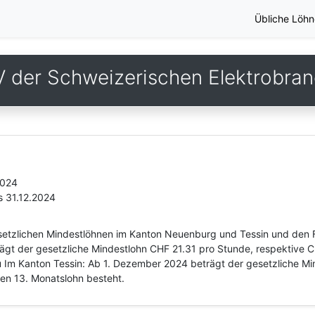
Übliche Löhn
 der Schweizerischen Elektrobra
2024
s 31.12.2024
esetzlichen Mindestlöhnen im Kanton Neuenburg und Tessin und den F
gt der gesetzliche Mindestlohn CHF 21.31 pro Stunde, respektive C
u Im Kanton Tessin: Ab 1. Dezember 2024 beträgt der gesetzliche M
nen 13. Monatslohn besteht.