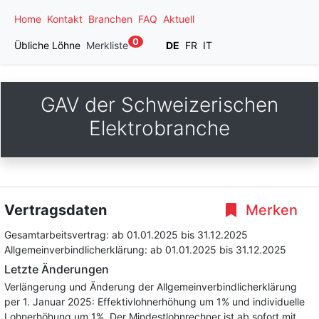
Home
Kontakt
Branchen
FAQ
Aktuell
0
Übliche Löhne
Merkliste
DE
FR
IT
GAV der Schweizerischen
Elektrobranche
Vertragsdaten
Merken
Gesamtarbeitsvertrag:
ab 01.01.2025
bis 31.12.2025
Allgemeinverbindlicherklärung:
ab 01.01.2025
bis 31.12.2025
Letzte Änderungen
Verlängerung und Änderung der Allgemeinverbindlicherklärung
per 1. Januar 2025: Effektivlohnerhöhung um 1% und individuelle
Lohnerhöhung um 1%. Der Mindestlohnrechner ist ab sofort mit