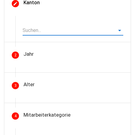
Kanton
Jahr
2
Alter
3
Mitarbeiterkategorie
4