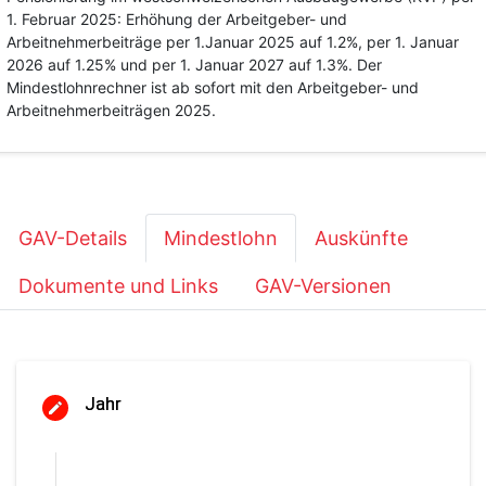
1. Februar 2025: Erhöhung der Arbeitgeber- und
Arbeitnehmerbeiträge per 1.Januar 2025 auf 1.2%, per 1. Januar
2026 auf 1.25% und per 1. Januar 2027 auf 1.3%. Der
Mindestlohnrechner ist ab sofort mit den Arbeitgeber- und
Arbeitnehmerbeiträgen 2025.
GAV-Details
Mindestlohn
Auskünfte
Dokumente und Links
GAV-Versionen
Jahr