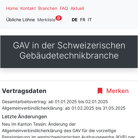
Home
Kontakt
Branchen
FAQ
Aktuell
0
Übliche Löhne
Merkliste
DE
FR
IT
GAV in der Schweizerischen
Gebäudetechnikbranche
Vertragsdaten
Merken
Gesamtarbeitsvertrag:
ab 01.01.2025
bis 02.01.2025
Allgemeinverbindlicherklärung:
ab 01.02.2025
bis 31.05.2025
Letzte Änderungen
Neu Im Kanton Tessin: Änderung der
Allgemeinverbindlicherklärung des GAV für die vorzeitige
Pensionierung im westschweizerischen Ausbaugewerbe (KVP) per