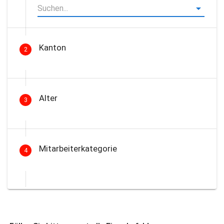
Kanton
2
Alter
3
Mitarbeiterkategorie
4