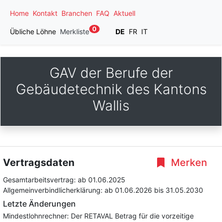
Home
Kontakt
Branchen
FAQ
Aktuell
0
Übliche Löhne
Merkliste
DE
FR
IT
GAV der Berufe der
Gebäudetechnik des Kantons
Wallis
Vertragsdaten
Merken
Gesamtarbeitsvertrag:
ab 01.06.2025
Allgemeinverbindlicherklärung:
ab 01.06.2026
bis 31.05.2030
Letzte Änderungen
Mindestlohnrechner: Der RETAVAL Betrag für die vorzeitige