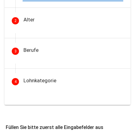
Alter
2
Berufe
3
Lohnkategorie
4
Füllen Sie bitte zuerst alle Eingabefelder aus