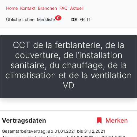
Home
Kontakt
Branchen
FAQ
Aktuell
0
Übliche Löhne
Merkliste
DE
FR
IT
CCT de la ferblanterie, de la
couverture, de l’installation
sanitaire, du chauffage, de la
climatisation et de la ventilation
VD
Vertragsdaten
Merken
Gesamtarbeitsvertrag:
ab 01.01.2021
bis 31.12.2021