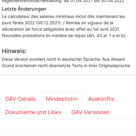
Allgemeinverbindlicherklärung:
ab 01.04.2021
bis 30.04.2022
Letzte Änderungen
Le calculateur des salaires minimaux inclut dès maintenant les
jours fériés 2022 (09.12.2021). / Remise en vigueur de la
déclaration de force obligatoire avec effet au 1er avril 2021.
Nouvelles prestations en matière de repas (Art. 43 al. 1 a et b).
Hinweis:
Diese Version existiert nicht in deutscher Sprache. Aus diesem
Grund erscheinen nicht übersetzte Texte in ihrer Originalsprache.
GAV-Details
Mindestlohn
Auskünfte
Dokumente und Links
GAV-Versionen