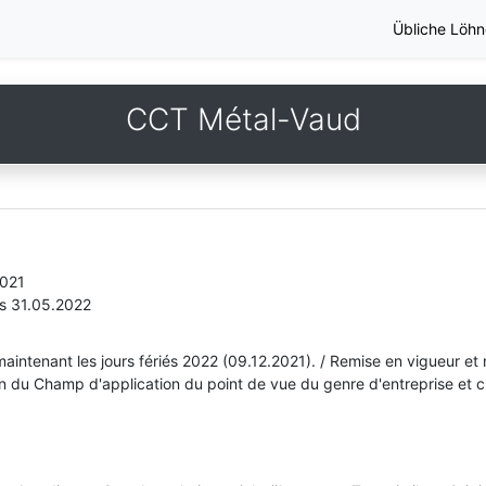
Übliche Löhn
CCT Métal-Vaud
2021
is 31.05.2022
maintenant les jours fériés 2022 (09.12.2021). / Remise en vigueur et 
tion du Champ d'application du point de vue du genre d'entreprise et