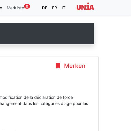
0
e
Merkliste
DE
FR
IT
Merken
modification de la déclaration de force
 changement dans les catégories d'âge pour les