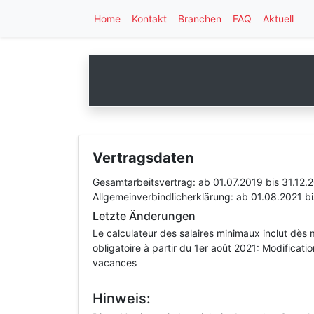
Home
Kontakt
Branchen
FAQ
Aktuell
Vertragsdaten
Gesamtarbeitsvertrag:
ab 01.07.2019
bis 31.12.
Allgemeinverbindlicherklärung:
ab 01.08.2021
b
Letzte Änderungen
Le calculateur des salaires minimaux inclut dès 
obligatoire à partir du 1er août 2021: Modifica
vacances
Hinweis: