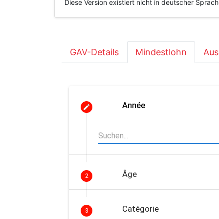
Diese Version existiert nicht in deutscher Sprac
GAV-Details
Mindestlohn
Aus
Année
Âge
2
Catégorie
3