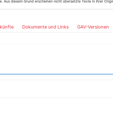
he. Aus diesem Grund erscheinen nicht übersetzte Texte in ihrer Orig
künfte
Dokumente und Links
GAV-Versionen