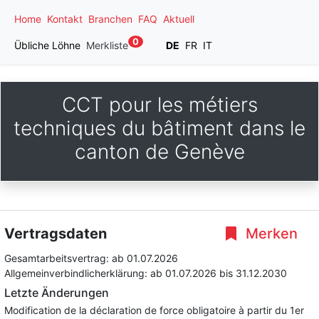
Home
Kontakt
Branchen
FAQ
Aktuell
0
Übliche Löhne
Merkliste
DE
FR
IT
CCT pour les métiers
techniques du bâtiment dans le
canton de Genève
Vertragsdaten
Merken
Gesamtarbeitsvertrag:
ab 01.07.2026
Allgemeinverbindlicherklärung:
ab 01.07.2026
bis 31.12.2030
Letzte Änderungen
Modification de la déclaration de force obligatoire à partir du 1er