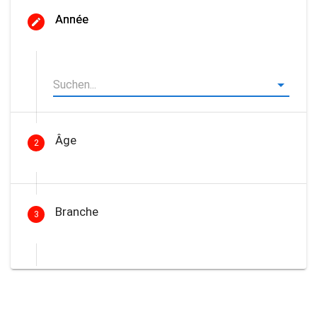
Année
Âge
2
Branche
3