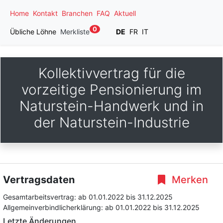
Home
Kontakt
Branchen
FAQ
Aktuell
0
Übliche Löhne
Merkliste
DE
FR
IT
Kollektivvertrag für die
vorzeitige Pensionierung im
Naturstein-Handwerk und in
der Naturstein-Industrie
Vertragsdaten
Merken
Gesamtarbeitsvertrag:
ab 01.01.2022
bis 31.12.2025
Allgemeinverbindlicherklärung:
ab 01.01.2022
bis 31.12.2025
Letzte Änderungen