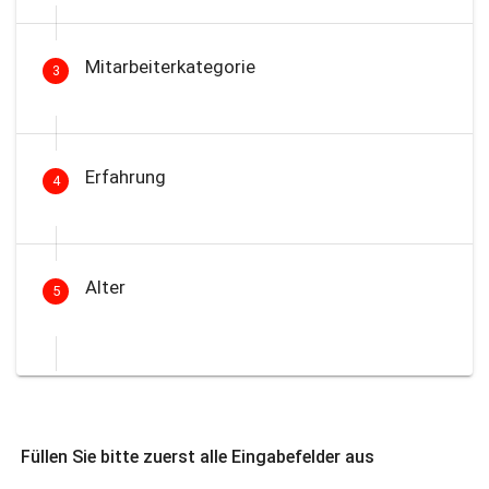
Mitarbeiterkategorie
3
Erfahrung
4
Alter
5
Füllen Sie bitte zuerst alle Eingabefelder aus