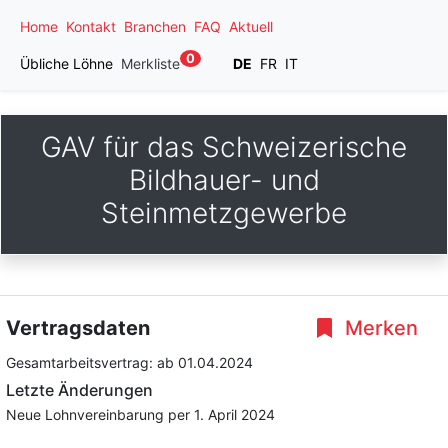
Home
Kontakt
Branchen
FAQ
Aktuell
0
Übliche Löhne
Merkliste
DE
FR
IT
GAV für das Schweizerische
Bildhauer- und
Steinmetzgewerbe
Vertragsdaten
Merken
Gesamtarbeitsvertrag:
ab 01.04.2024
Letzte Änderungen
Neue Lohnvereinbarung per 1. April 2024