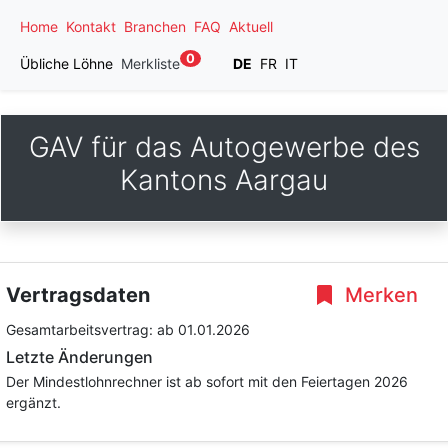
Home
Kontakt
Branchen
FAQ
Aktuell
0
Übliche Löhne
Merkliste
DE
FR
IT
GAV für das Autogewerbe des
Kantons Aargau
Vertragsdaten
Merken
Gesamtarbeitsvertrag:
ab 01.01.2026
Letzte Änderungen
Der Mindestlohnrechner ist ab sofort mit den Feiertagen 2026
ergänzt.